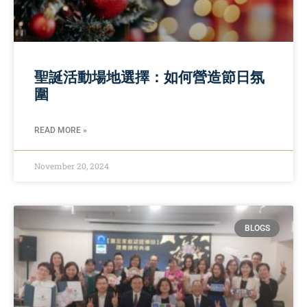
聖誕活動場地選擇：如何營造節日氛
圍
READ MORE »
November 20, 2024
BLOGS