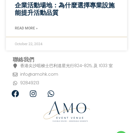
企業活動場地：為什麼選擇專業設施
能提升活動品質
READ MORE »
October 22, 2024
聯絡我們
香港尖沙咀梭士巴利道星光行824-825, 及 1033 室
info@amohk.com
92849213